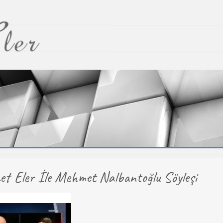
t Eler İle Mehmet Nalbantoğlu Söyleşi